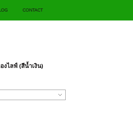
LOG
CONTACT
องไลฟ์ (สีน้ำเงิน)