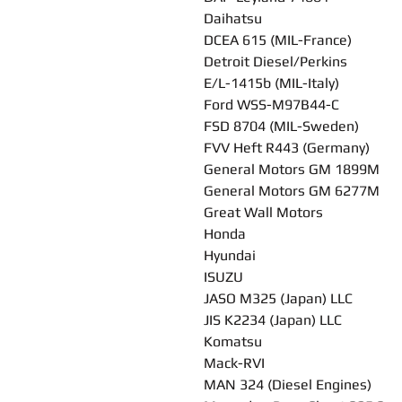
Daihatsu
DCEA 615 (MIL-France)
Detroit Diesel/Perkins
E/L-1415b (MIL-Italy)
Ford WSS-M97B44-C
FSD 8704 (MIL-Sweden)
FVV Heft R443 (Germany)
General Motors GM 1899M
General Motors GM 6277M
Great Wall Motors
Honda
Hyundai
ISUZU
JASO M325 (Japan) LLC
JIS K2234 (Japan) LLC
Komatsu
Mack-RVI
MAN 324 (Diesel Engines)