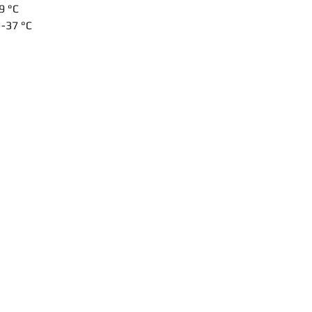
29 °C
 -37 °C