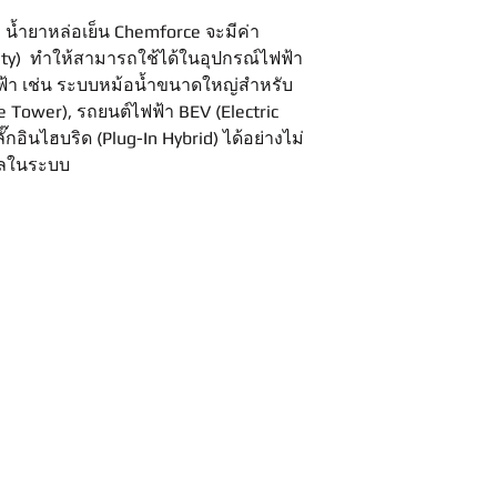
อ น้ำยาหล่อเย็น Chemforce จะมีค่า
ity) ทำให้สามารถใช้ได้ในอุปกรณ์ไฟฟ้า
ับไฟฟ้า เช่น ระบบหม้อน้ำขนาดใหญ่สำหรับ
e Tower), รถยนต์ไฟฟ้า BEV (Electric
๊กอินไฮบริด (Plug-In Hybrid) ได้อย่างไม่
ไหลในระบบ