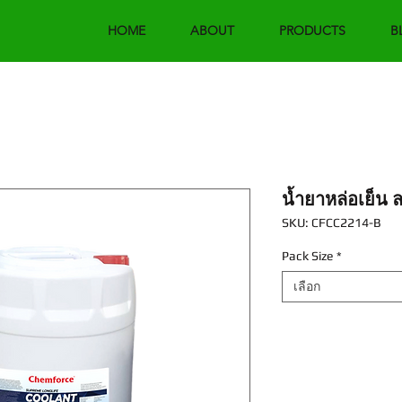
HOME
ABOUT
PRODUCTS
B
น้ำยาหล่อเย็น ล
SKU: CFCC2214-B
Pack Size
*
เลือก