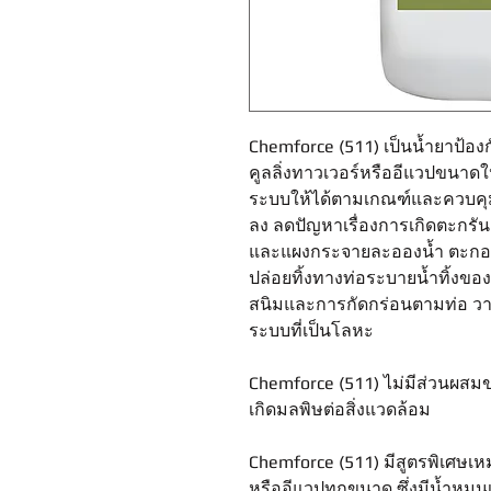
Chemforce (511) เป็นน้ำยาป้อ
คูลลิ่งทาวเวอร์หรืออีแวปขนาดใ
ระบบให้ได้ตามเกณฑ์และควบคุ
ลง ลดปัญหาเรื่องการเกิดตะกร
และแผงกระจายละอองน้ำ ตะกอนจะ
ปล่อยทิ้งทางท่อระบายน้ำทิ้งของ
สนิมและการกัดกร่อนตามท่อ วาล
ระบบที่เป็นโลหะ
Chemforce (511) ไม่มีส่วนผสมขอ
เกิดมลพิษต่อสิ่งแวดล้อม
Chemforce (511) มีสูตรพิเศษเห
หรืออีแวปทุกขนาด ซึ่งมีน้ำหม