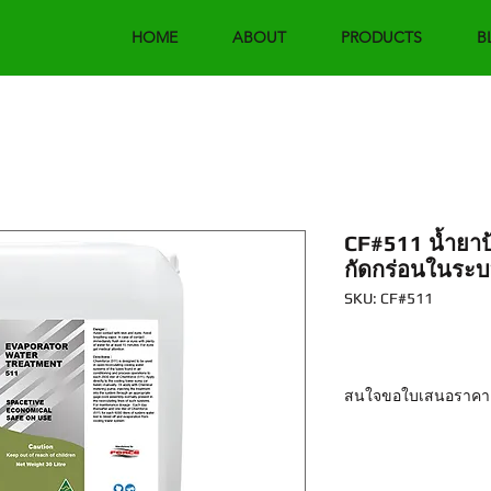
HOME
ABOUT
PRODUCTS
B
CF#511 น้ำยาป
กัดกร่อนในระบบ
SKU: CF#511
สนใจขอใบเสนอราคา
Email : sales@chemf
Line : @chemforce โท