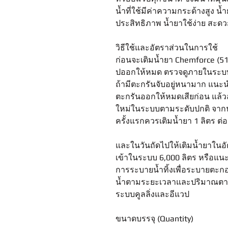
น้ำที่ใช้มีค่าความกระด้างสูง น
ประสิทธิภาพ น้ำยาใช้ง่าย สะดว
วิธีใช้และอัตราส่วนในการใช้
ก่อนจะเติมน้ำยา Chemforce (51
ปออกให้หมด ตรวจดูภายในระบบต
ถ้ามีตะกรันจับอยู่หนามาก แนะน
ตะกรันออกให้หมดเสียก่อน แล้วล
ใหม่ในระบบตามระดับปกติ จากนั
ครั้งแรกควรเติมน้ำยา 1 ลิตร ต่อ
และในวันถัดไปให้เติมน้ำยาในอัต
เข้าในระบบ 6,000 ลิตร หรือแนะนำ
การระบายน้ำทิ้งเพื่อระบายตะ
น้ำตามระยะเวลาและปริมาณตามที
ระบบคูลลิ่งและอีแวป
ขนาดบรรจุ (Quantity)