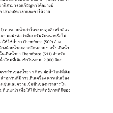
้ำยาก็สามารถแก้ปัญหาได้อย่างมี
ก ประหยัดเวลาและค่าใช้จ่าย
1) ควรถ่ายน้ำเก่าในระบบคูลลิ่งหรืออีแว
ามผนังท่อว่ามีตะกรันจับหนาหรือไม่
ำให้ใช้น้ำยา Chemforce (502) ล้าง
้างด้วยน้ำสะอาดอีกหลาย ๆ ครั้ง เติมน้ำ
้นเติมน้ำยา Chemforce (511) สำหรับ
น้ำใหม่ที่เติมเข้าในระบบ 2,000 ลิตร
ราส่วนของน้ำยา 1 ลิตร ต่อน้ำใหม่ที่เติม
ทุกวันที่มีการเดินเครื่อง ควรเน้นเรื่อง
กอนขุ่นและความเข้มข้นของมวลสารใน
่แนะนำ เพื่อให้ได้ประสิทธิภาพที่ดีของ