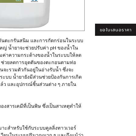
ขอใบเสนอราคา
งกันตะกรันสนิม และการกัดกร่อนในระบบ
หญ่ น้ำยาจะช่วยปรับค่า pH ของน้ำใน
มค่าความกระด้างของน้ำในระบบให้ลด
ัน ช่วยลดการอุดตันของตะกอนตามท่อ
รวมตัวกันอยู่ในอ่างรับน้ำ ซึ่งจะ
ระบบ น้ำยายังมีส่วนช่วยป้องกันการเกิด
์ว และอุปกรณ์ชิ้นส่วนต่าง ๆ ภายใน
งสารเคมีที่เป็นพิษ ซึ่งเป็นสาเหตุทำให้
มาะสำหรับใช้กับระบบคูลลิ่งทาวเวอร์
ุนเวียนในระบบปริมาณมาก ๆ และถึงแม้ว่า