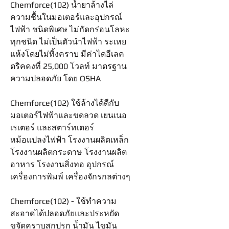
Chemforce(102) น้ำยาล้างไล่
ความชื้นในมอเตอร์และอุปกรณ์
ไฟฟ้า ชนิดพิเศษ ไม่กัดกร่อนโลหะ
ทุกชนิด ไม่เป็นตัวนำไฟฟ้า ระเหย
แห้งโดยไม่ทิ้งคราบ มีค่าไดอีเลค
ตริคคงที่ 25,000 โวลท์ มาตรฐาน
ความปลอดภัย โดย OSHA
Chemforce(102) ใช้ล้างได้ดีกับ
มอเตอร์ไฟฟ้าและขดลวด เยนเนอ
เรเตอร์ และสตาร์ทเตอร์
หม้อแปลงไฟฟ้า โรงงานผลิตเหล็ก
โรงงานผลิตกระดาษ โรงงานผลิต
อาหาร โรงงานสิ่งทอ อุปกรณ์
เครื่องการพิมพ์ เครื่องจักรกลต่างๆ
Chemforce(102) - ใช้ทำความ
สะอาดได้ปลอดภัยและประหยัด
ขจัดคราบสกปรก น้ำมัน ไขมัน