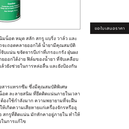
ขอใบเสนอราคา
มน็อต หมุด สลัก สกรู แบริ่ง วาล์ว และ
ารถจะถอดคลายออกได้ น้ำยามีคุณสมบัติ
บแน่น ขจัดจารบีเก่าที่เกรอะกรัง ฝุ่นผง
อกได้ง่าย ฟิล์มของน้ำยา ที่จับเคลือบ
ล้วยังช่วยในการหล่อลื่น และยังป้องกัน
สารแทรกซึม ซึ่งมีคุณสมบัติพิเศษ
็อต ละลายสนิม ที่ยึดติดแน่นภายในเวลา
ม่ต้องใช้กำลังมาก ความพยายามที่จะฝืน
้เกิดความเสียหายแก่เครื่องจักรหรืออุ
 สกรูที่ติดแน่น มักหักคาอยู่ภายใน ทำให้
่ายในการแก้ไข