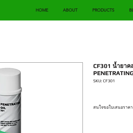
HOME
ABOUT
PRODUCTS
B
CF301 น้ำยาค
PENETRATING
SKU: CF301
สนใจขอใบเสนอราคา
Email : sales@chemf
Line : @chemforce โท