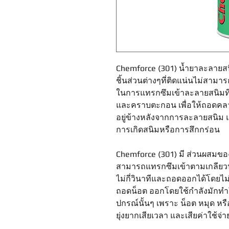
Chemforce (301) น้ำยาละลายสนิ
ชิ้นส่วนต่างๆที่ติดแน่นไม่สาม
ในการแทรกซึมเข้าละลายสนิมที่จั
และคราบตะกอน เพื่อให้ถอดคลายอ
อยู่ข้างหลังจากการละลายสนิม แ
การเกิดสนิมหรือการสึกกร่อน
Chemforce (301) มี ส่วนผสมของ
สามารถแทรกซึมเข้าตามเกลียวน
ไม่กี่วินาทีและถอดออกได้โดยไ
ถอดน็อต ออกโดยใช้กำลังมักทำให
ปกรณ์นั้นๆ เพราะ น็อต หมุด หรือ
ยุ่งยากเสียเวลา และเสียค่าใช้จ