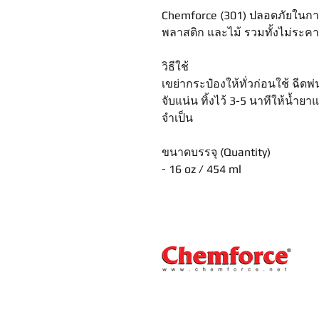
Chemforce (301) ปลอดภัยในการใ
พลาสติก และไม้ รวมทั้งไม่ระคายเ
วิธีใช้
เขย่ากระป๋องให้ทั่วก่อนใช้ ฉีดพ
จับแน่น ทิ้งไว้ 3-5 นาทีให้น้ำ
จำเป็น
ขนาดบรรจุ (Quantity)
- 16 oz / 454 ml
FORCE INTERNATIONAL CO.,LTD.
69/37 Moo.1, Banmai, Pakkret,
Nonthaburi 11120 Thailand.