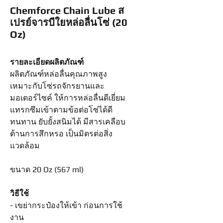
Chemforce Chain Lube ส
เปรย์จารบีใยหล่อลื่นโซ่ (20
Oz)
รายละเอียดผลิตภัณฑ์
ผลิตภัณฑ์หล่อลื่นคุณภาพสูง
เหมาะกับโซ่รถจักรยานและ
มอเตอร์ไซค์ ให้การหล่อลื่นดีเยี่ยม
แทรกซึมเข้าตามข้อต่อโซ่ได้ดี
ทนทาน ยับยั้งสนิมได้ มีสารเคลือบ
ต้านการสึกหรอ เป็นมิตรต่อสิ่ง
แวดล้อม
ขนาด 20 Oz (567 ml)
วิธีใช้
- เขย่ากระป๋องให้เข้า ก่อนการใช้
งาน