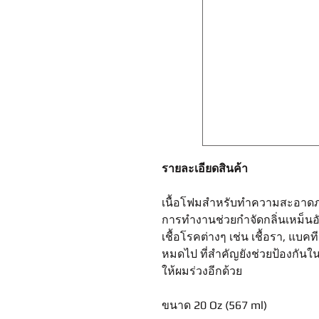
รายละเอียดสินค้า
เนื้อโฟมสำหรับทำความสะอาดภ
การทำงานช่วยกำจัดกลิ่นเหม็นอับ
เชื้อโรคต่างๆ เช่น เชื้อรา, แบค
หมดไป ที่สำคัญยังช่วยป้องกันใน
ให้ผมร่วงอีกด้วย
ขนาด 20 Oz (567 ml)