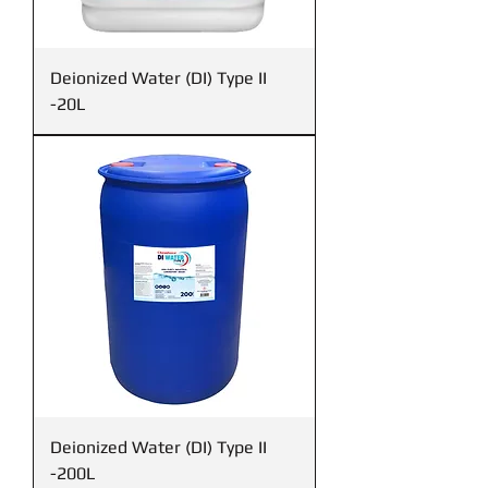
Deionized Water (DI) Type II
-20L
Deionized Water (DI) Type II
-200L