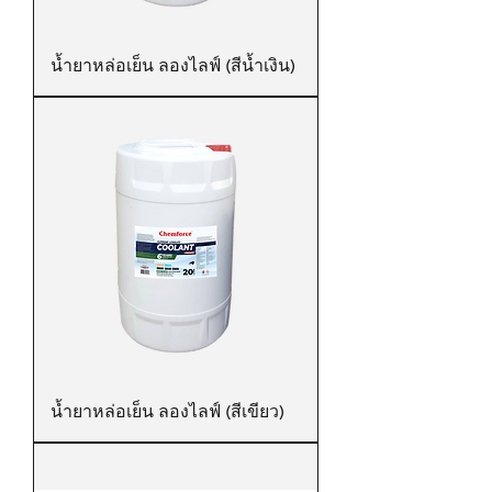
น้ำยาหล่อเย็น ลองไลฟ์ (สีน้ำเงิน)
น้ำยาหล่อเย็น ลองไลฟ์ (สีเขียว)