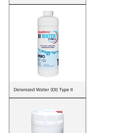
Deionized Water (DI) Type II