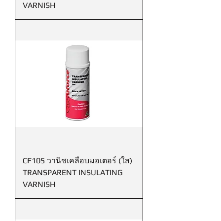
VARNISH
CF105 วานิชเคลือบมอเตอร์ (ใส)
TRANSPARENT INSULATING
VARNISH