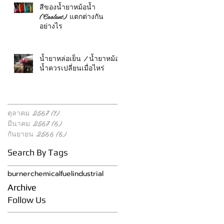
สีของน้ำยาหม้อน้ำ
(Coolant) แตกต่างกัน
อย่างไร
น้ำยาหล่อเย็น / น้ำยาหม้อ
น้ำควรเปลี่ยนเมื่อไหร่
ตุลาคม 2567
(1)
1 กระทู้
มีนาคม 2567
(6)
6 กระทู้
กันยายน 2566
(6)
6 กระทู้
Search By Tags
burner
chemical
fuel
industrial
Archive
Follow Us