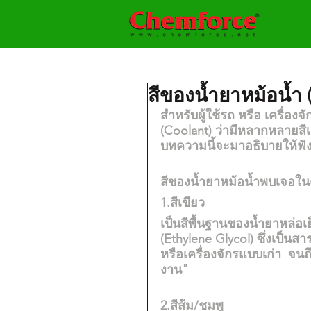
สีของน้ำยาหม้อน้ำ 
สำหรับผู้ใช้รถ หรือ เครื่อง
(Coolant) ว่ามีหลากหลายสีเ
บทความนี้จะมาอธิบายให้ฟั
สีของน้ำยาหม้อน้ำพบเจอใ
1.สีเขียว
เป็นสีพื้นฐานของน้ำยาหล่อ
(Ethylene Glycol) ซึ่งเป็นสา
หรือเครื่องจักรแบบเก่า  จนถ
งาน"
2.สีส้ม/ชมพู