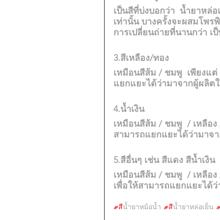
เป็นสีที่บ่งบอกว่า  น้ำยาหล่
เท่านั้น บางครั้งจะผสมโพรพ
การเปลี่ยนถ่ายที่นานกว่า เป
3.สีเหลือง/ทอง
เหมือนสีส้ม / ชมพู  เพียงแต
แยกแยะได้ว่ามาจากผู้ผลิต
4.น้ำเงิน
เหมือนสีส้ม / ชมพู  / เหลือง
สามารถแยกแยะได้ว่ามาจาก
5.สีอื่นๆ เช่น สีแดง สีน้ำเงิน
เหมือนสีส้ม / ชมพู  / เหลือง
เพื่อให้สามารถแยกแยะได้ว่
#ส
ีน้ำยาหม้อน้ำ 
#ส
ีน้ำยาหล่อเย็น 
#