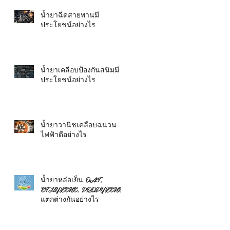
น้ำยาฉีดสายพานมี
ประโยชน์อย่างไร
น้ำยาเคลือบป้องกันสนิมมี
ประโยชน์อย่างไร
น้ำยาวานิชเคลือบฉนวน
ไฟฟ้าดีอย่างไร
น้ำยาหล่อเย็น OAT,
ETHYLENE, PROPYLENE
แตกต่างกันอย่างไร