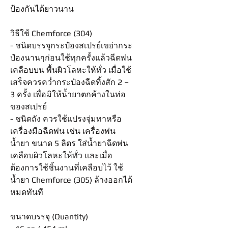
ป้องกันได้ยาวนาน
วิธีใช้ Chemforce (304)
- ชนิดบรรจุกระป๋องสเปรย์เขย่ากระ
ป๋องนานๆก่อนใช้ทุกครั้งแล้วฉีดพ่น
เคลือบบน พื้นผิวโลหะให้ทั่ว เมื่อใช้
เสร็จควรคว่ำกระป๋องฉีดทิ้งสัก 2 –
3 ครั้ง เพื่อมิให้น้ำยาตกค้างในท่อ
ของสเปรย์
- ชนิดถัง ควรใช้แปรงจุ่มทาหรือ
เครื่องมือฉีดพ่น เช่น เครื่องพ่น
น้ำยา ขนาด 5 ลิตร ใส่น้ำยาฉีดพ่น
เคลือบผิวโลหะให้ทั่ว และเมื่อ
ต้องการใช้ชิ้นงานที่เคลือบไว้ ใช้
น้ำยา Chemforce (305) ล้างออกได้
หมดทันที
ขนาดบรรจุ (Quantity)