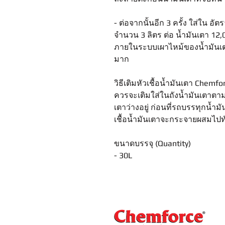
- ต่อจากนั้นอีก 3 ครั้ง ใส่ใน อั
จำนวน 3 ลิตร ต่อ น้ำมันเตา 12,
ภายในระบบเผาไหม้ของน้ำมัน
มาก
วิธีเติมหัวเชื้อน้ำมันเตา Chemfo
ควรจะเติมใส่ในถังน้ำมันเตาตาม
เตาว่างอยู่ ก่อนที่รถบรรทุกน้ำมั
เชื้อน้ำมันเตาจะกระจายผสมไปทั
ขนาดบรรจุ (Quantity)
- 30L