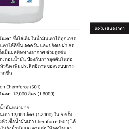
ขอใบเสนอราคา
มันเตา ซึ่งใส่เติมในน้ำมันเตาได้ทุกเกรด
นเตาให้ดีขึ้น ลดควัน และขจัดเขม่า ลด
ซึ่งเป็นมลพิษทางอากาศ ช่วยดูดซับ
ตะกอนน้ำมัน ป้องกันการอุดตันในท่อ
ละหัวฉีด เพิ่มประสิทธิภาพของระบบการ
ากขึ้น
ำยา Chemforce (501)
ำมันเตา 12,000 ลิตร (1:8000)
อนน้ำมันหนามาก
ันเตา 12,000 ลิตร (1:2000) ใน 5 ครั้ง
หัวเชื้อน้ำมันเตา Chemforce (501) ได้
าในถังน้ำมันและตามท่อให้ลดน้อยลง