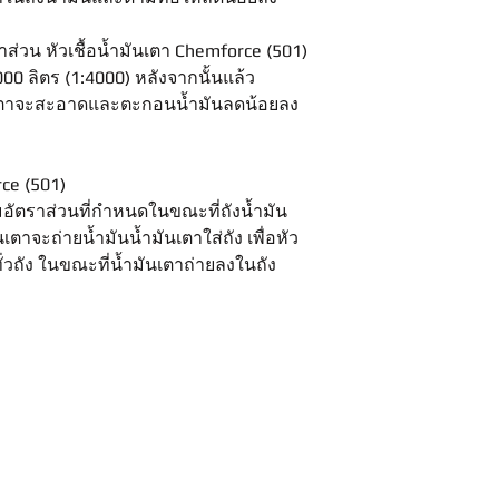
ตราส่วน หัวเชื้อน้ำมันเตา Chemforce (501)
000 ลิตร (1:4000) หลังจากนั้นแล้ว
เตาจะสะอาดและตะกอนน้ำมันลดน้อยลง
rce (501)
อัตราส่วนที่กำหนดในขณะที่ถังน้ำมัน
นเตาจะถ่ายน้ำมันน้ำมันเตาใส่ถัง เพื่อหัว
่วถัง ในขณะที่น้ำมันเตาถ่ายลงในถัง
Our
Navigator
Our Products