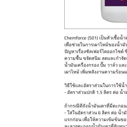
Chemforce (501) เป็นหัวเชื้อน้ำ
เพื่อช่วยในการเผาไหม้ของน้ำมั
ปัญหาเรื่องซัลเฟอร์ไดออกไซด์ 
ความชื้น ขจัดสนิม ลดและกำจัด
น้ำมันเครื่องกรอง ปั๊ม วาล์ว แ
เผาไหม้ เพิ่มพลังงานความร้อนม
วิธีใช้และอัตราส่วนในการใช้น้
- อัตราส่วนปกติ 1.5 ลิตร ต่อ น้
ถ้ากรณีทีถังน้ำมันเตาที่มีตะก
- ใส่ในอัตราส่วน 6 ลิตร ต่อ น้ำม
แรกก่อน เพื่อให้ความเข้มข้นของ
ละลายตะกอนน้ำมันเตาที่จับหน