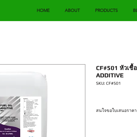
HOME
ABOUT
PRODUCTS
B
CF#501 หัวเชื้
ADDITIVE
SKU: CF#501
สนใจขอใบเสนอราคา
Email : sales@chemf
Line : @chemforce โท