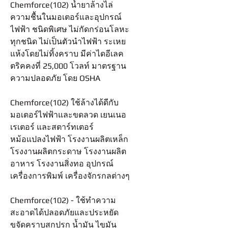
Chemforce(102) น้ำยาล้างไล่
ความชื้นในมอเตอร์และอุปกรณ์
ไฟฟ้า ชนิดพิเศษ ไม่กัดกร่อนโลหะ
ทุกชนิด ไม่เป็นตัวนำไฟฟ้า ระเหย
แห้งโดยไม่ทิ้งคราบ มีค่าไดอีเลค
ตริคคงที่ 25,000 โวลท์ มาตรฐาน
ความปลอดภัย โดย OSHA
Chemforce(102) ใช้ล้างได้ดีกับ
มอเตอร์ไฟฟ้าและขดลวด เยนเนอ
เรเตอร์ และสตาร์ทเตอร์
หม้อแปลงไฟฟ้า โรงงานผลิตเหล็ก
โรงงานผลิตกระดาษ โรงงานผลิต
อาหาร โรงงานสิ่งทอ อุปกรณ์
เครื่องการพิมพ์ เครื่องจักรกลต่างๆ
Chemforce(102) - ใช้ทำความ
สะอาดได้ปลอดภัยและประหยัด
ขจัดคราบสกปรก น้ำมัน ไขมัน