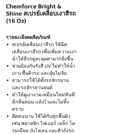
Chemforce Bright &
Shine สเปรย์เคลือบเงาสีรถ
(16 Oz)
รายละเอียดผลิตภัณฑ์
สเปรย์เคลือบเงาสีรถ ใช้ฉีด
เคลือบเงาสีรถ เพื่อเพิ่มความเงา
ฉ่ำให้สีรถดูสะดุดตามากยิ่งขึ้น
ช่วยป้องกันรังสี UV ไม่ทำให้น้ำ
เกาะพื้นผิวรถ และฝุ่นไม่จับ
สามารถใช้ได้ทั้งรถจักรยาน
และรถจักรยานยนต์
ทำให้ดูเงางามเหมือนใหม่ทันที
มีกลิ่นหอม แห้งไวและไม่ทิ้ง
คราบ
ติดทนนาน ใช้ได้กับทุกพื้นผิว
เช่น พลาสติก ไฟเบอร์ เหล็ก โค
รมเมียม บังโคลน และตัวถังรถ