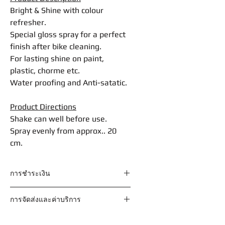
Bright & Shine with colour
refresher.
Special gloss spray for a perfect
finish after bike cleaning.
For lasting shine on paint,
plastic, chorme etc.
Water proofing and Anti-satatic.
Product Directions
Shake can well before use.
Spray evenly from approx.. 20
cm.
การชำระเงิน
วิธีที่ 1 ชำระเงินผ่านธนาคาร
การจัดส่งและค่าบริการ
ชื่อบัญชี : บริษัท ฟอร์ซอินเตอร์
เนชั่นแนล จำกัด
จัดส่งทุกวันจันทร์ - เสาร์ รอบ 9.00 น.
ธนาคารกรุงเทพ เลขที่ บ/ช 058-8-