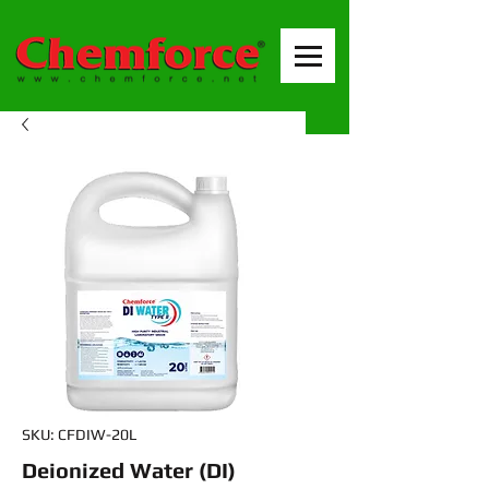
SKU: CFDIW-20L
Deionized Water (DI)