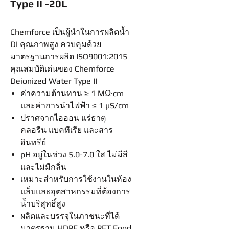
Type II -20L
Chemforce เป็นผู้นำในการผลิตน้ำ
DI คุณภาพสูง ควบคุมด้วย
มาตรฐานการผลิต ISO9001:2015
คุณสมบัติเด่นของ Chemforce
Deionized Water Type II
ค่าความต้านทาน ≥ 1 MΩ·cm
และค่าการนำไฟฟ้า ≤ 1 µS/cm
ปราศจากไอออน แร่ธาตุ
คลอรีน แบคทีเรีย และสาร
อินทรีย์
pH อยู่ในช่วง 5.0-7.0 ใส ไม่มีสี
และไม่มีกลิ่น
เหมาะสำหรับการใช้งานในห้อง
แล็บและอุตสาหกรรมที่ต้องการ
น้ำบริสุทธิ์สูง
ผลิตและบรรจุในภาชนะที่ได้
มาตรฐาน HDPE หรือ PET Food