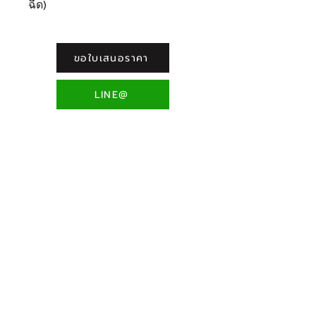
ฉีด)
ขอใบเสนอราคา
LINE@